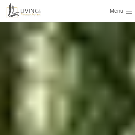
Menu
Der Eintrag "offcanvas-col1" existiert leider nicht.
Der Eintrag "offcanvas-col2" existiert leider nicht.
Der Eintrag "offcanvas-col3" existiert leider nicht.
Der Eintrag "offcanvas-col4" existiert leider nicht.