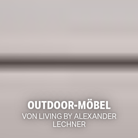
OUTDOOR-MÖBEL
VON LIVING BY ALEXANDER
LECHNER